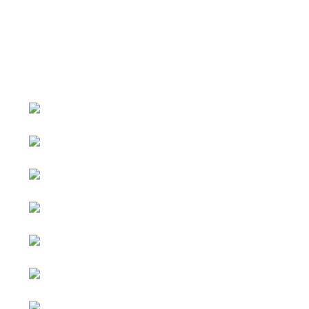
หน้าหลัก
กิจกรรม
ข่าว e-GP
e-Service
e-Mail
ติดต่อเรา