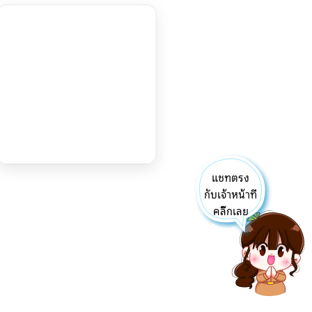
แชทตรง
กับเจ้าหน้าที่
คลิ๊กเลย
สถิติผู้เข้าชม