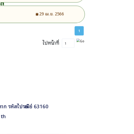
ใส
29 เม.ย. 2566
1
ไปหน้าที่
ดตาก รหัสไปรษณีย์ 63160
.th