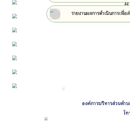
ม
หน้าหลัก
รายงานผลการดำเนินการเพื่อ
กิจกรรม
ข่าว e-GP
e-Service
e-Mail
ติดต่อเรา
Facebook
องค์การบริหารส่วนตำบลคี
โท