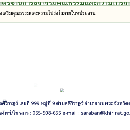
าตรฐานการส่งเสริมคุณธรรมและความโปร่ง
ส่งเสริมคุณธรรมและความโปร่งใสภายในหน่วยงาน
รีราษฎร์ เลขที่ 999 หมู่ที่ 9 ตำบลคีรีราษฎร์ อำเภอพบพระ จังหวั
รศัพท์/โทรสาร : 055-508-655 e-mail : saraban@khirirat.go