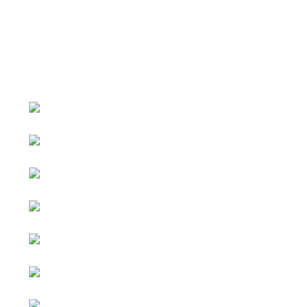
หน้าหลัก
กิจกรรม
ข่าว e-GP
e-Service
e-Mail
ติดต่อเรา