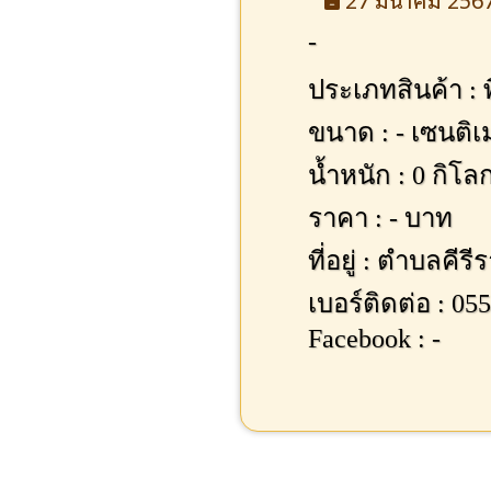
-
ประเภทสินค้า :
ขนาด : - เซนติ
น้ำหนัก : 0 กิโล
ราคา : - บาท
ที่อยู่ : ตำบลค
เบอร์ติดต่อ : 05
Facebook : -