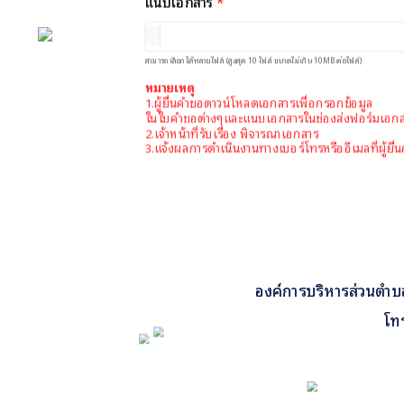
*
แนบเอกสาร
ติดต่อเรา
Facebook
สามารถเลือกได้หลายไฟล์ (สูงสุด 10 ไฟล์ ขนาดไม่เกิน 10MB ต่อไฟล์)
หมายเหตุ
1.ผู้ยื่นคำขอดาวน์โหลดเอกสารเพื่อกรอกข้อมูล
ในใบคำขอต่างๆและแนบเอกสารในช่องส่งฟอร์มเอก
2.เจ้าหน้าที่รับเรื่อง พิจารณาเอกสาร
3.แจ้งผลการดำเนินงานทางเบอร์โทรหรืออีเมลที่ผู้ยื่น
องค์การบริหารส่วนตำบลคี
โท