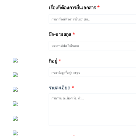
*
เรื่องที่ต้องการยื่นเอกสาร
*
ชื่อ-นามสกุล
*
ที่อยู่
หน้าหลัก
กิจกรรม
*
รายละเอียด
ข่าว e-GP
e-Service
e-Mail