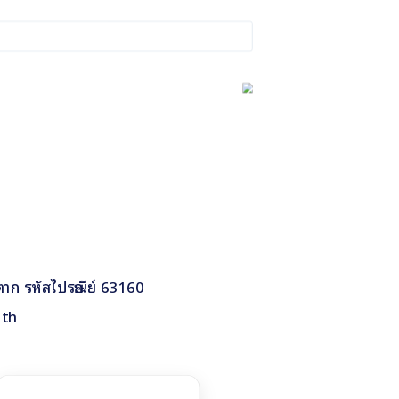
ดตาก รหัสไปรษณีย์ 63160
.th