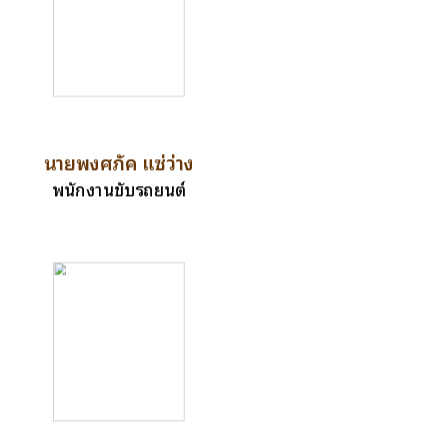
นายพงศภัค แซ่ว่าง
พนักงานขับรถยนต์