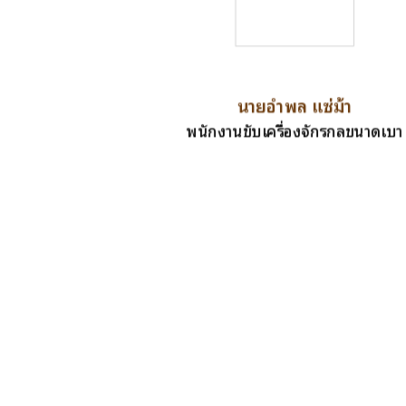
นายอำพล แซ่ม้า
พนักงานขับเครื่องจักรกลขนาดเบา