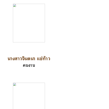
นางสาวจินตนา แซ่ท้าว
คนงาน