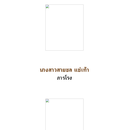
นางสาวสายชล แซ่เท้า
ภารโรง