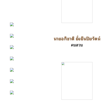
หน้าหลัก
นายอภิชาติ ยั่งยืนปิยรัตน์
กิจกรรม
คนสวน
ข่าว e-GP
e-Service
e-Mail
ติดต่อเรา
Facebook