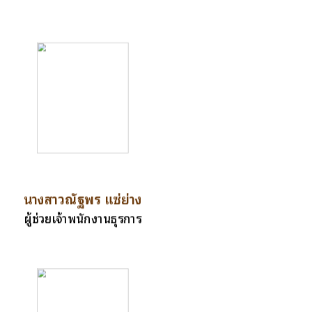
นางสาวณัฐพร แซ่ย่าง
ผู้ช่วยเจ้าพนักงานธุรการ