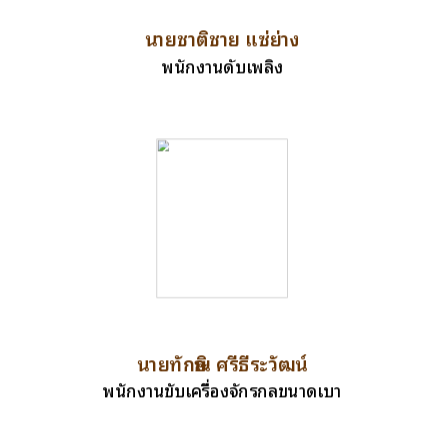
นายชาติชาย แซ่ย่าง
พนักงานดับเพลิง
นายทักษิณ ศรีธีระวัฒน์
พนักงานขับเครื่องจักรกลขนาดเบา