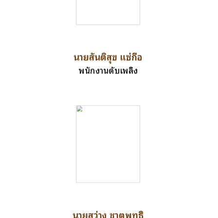
นายสันติสุข แซ่กือ
พนักงานดับเพลิง
นายสว่าง ชาตพุทธิ