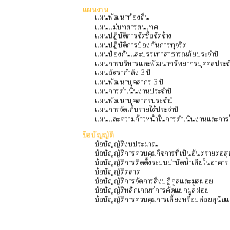
แผนงาน
แผนพัฒนาท้องถิ่น
แผนแม่บทสารสนเทศ
แผนปฏิบัติการจัดซื้อจัดจ้าง
แผนปฏิบัติการป้องกันการทุจริต
แผนป้องกันและบรรเทาสาธารณภัยประจำปี
แผนการบริหารและพัฒนาทรัพยากรบุคคลประจ
แผนอัตรากำลัง 3 ปี
แผนพัฒนาบุคลากร 3 ปี
แผนการดำเนินงานประจำปี
แผนพัฒนาบุคลากรประจำปี
แผนการจัดเก็บรายได้ประจำปี
แผนและความก้าวหน้าในการดำเนินงานและการ
ข้อบัญญัติ
ข้อบัญญัติงบประมาณ
ข้อบัญญัติการควบคุมกิจการที่เป็นอันตรายต่อส
ข้อบัญญัติการติดตั้งระบบบำบัดน้ำเสียในอาคาร
ข้อบัญญัติตลาด
ข้อบัญญัติการจัดการสิ่งปฏิกูลและมูลฝอย
ข้อบัญญัติหลักเกณฑ์การคัดแยกมูลฝอย
ข้อบัญญัติการควบคุมการเลี้ยงหรือปล่อยสุนัข