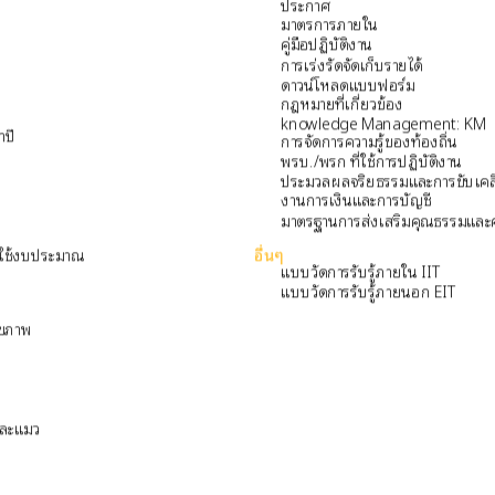
ประกาศ
มาตรการภายใน
คู่มือปฏิบัติงาน
การเร่งรัดจัดเก็บรายได้
ดาวน์โหลดแบบฟอร์ม
กฎหมายที่เกี่ยวข้อง
knowledge Management: KM
ำปี
การจัดการความรู้ของท้องถิ่น
พรบ./พรก ที่ใช้การปฏิบัติงาน
ประมวลผลจริยธรรมและการขับเคลื
งานการเงินและการบัญชี
มาตรฐานการส่งเสริมคุณธรรมและ
อื่นๆ
ใช้งบประมาณ
แบบวัดการรับรู้ภายใน IIT
แบบวัดการรับรู้ภายนอก EIT
ุขภาพ
และแมว