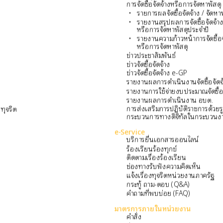
การจัดซื้อจัดจ้างหรือการจัดหาพัสดุ
รายการผลจัดซื้อจัดจ้าง / จัดหา
รายงานสรุปผลการจัดซื้อจัดจ้า
หรือการจัดหาพัสดุประจำปี
รายงานความก้าวหน้าการจัดซื้อจ
หรือการจัดหาพัสดุ
ข่าวประชาสัมพันธ์
ข่าวจัดซื้อจัดจ้าง
ข่าวจัดซื้อจัดจ้าง e-GP
รายงานผลการดำเนินงานจัดซื้อจัดจ
รายงานการใช้จ่ายงบประมาณจัดซื้อจ
รายงานผลการดำเนินงาน อบต.
การส่งเสริมการปฏิบัติราชการด้วย
ทุจริต
กระบวนการทางดิจิทัลในกระบวนงา
e-Service
บริการยื่นเอกสารออนไลน์
ร้องเรียนร้องทุกข์
ติดตามเรื่องร้องเรียน
ช่องทางรับฟังความคิดเห็น
แจ้งเรื่องทุจริตหน่วยงานภาครัฐ
กระทู้ ถาม-ตอบ (Q&A)
คำถามที่พบบ่อย (FAQ)
มาตรการภายในหน่วยงาน
คำสั่ง