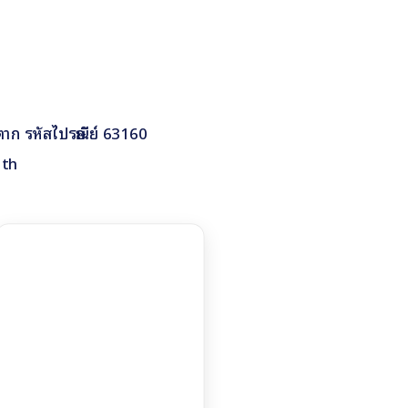
ดตาก รหัสไปรษณีย์ 63160
.th