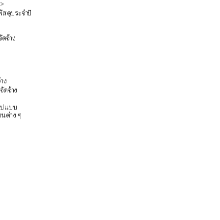
 >
พัสดุประจำปี
ง
ัดจ้าง
้าง
ัดจ้าง
รูปแบบ
นต่าง ๆ