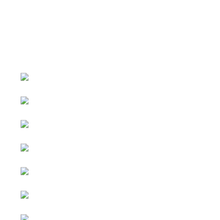
หน้าหลัก
กิจกรรม
ข่าว e-GP
e-Service
e-Mail
ติดต่อเรา