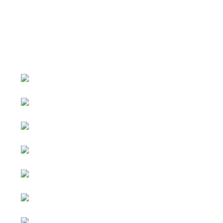
หน้าหลัก
กิจกรรม
ข่าว e-GP
e-Service
e-Mail
ติดต่อเรา