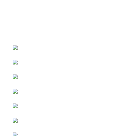
หน้าหลัก
กิจกรรม
ข่าว e-GP
e-Service
e-Mail
ติดต่อเรา